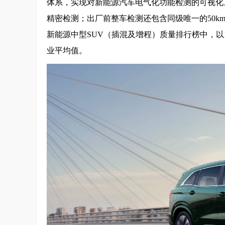
体系，实现对新能源汽车电气化功能检测的可视化
精密检测；出厂前整车检测还包含同级唯一的50km高
新能源中型SUV（插混及增程）质量排行榜中，以1
业平均值。