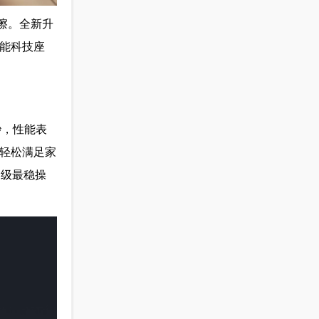
耐擦。全新升
智能科技座
8秒，性能表
，轻松满足家
同级最稳操