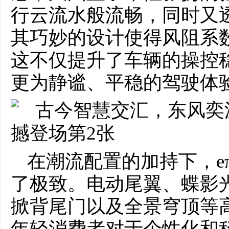
行云流水般流畅，同时又
其巧妙的设计使得风阻系数
这不仅提升了车辆的操控
更为静谧、平稳的驾驶体
在潮流配置的加持下，e
了极致。电动尾翼、蝶影
掀背尾门以及全景穹顶等
年轻消费者对于个性化和