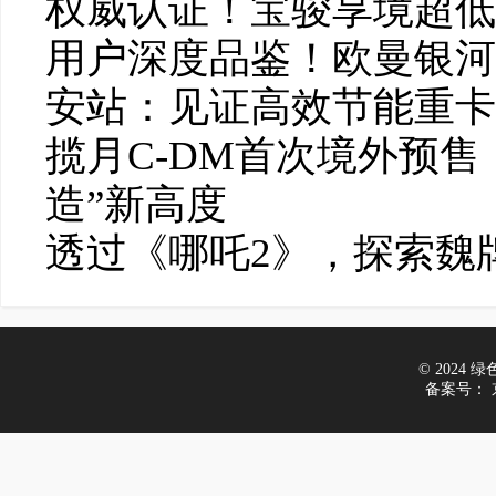
权威认证！宝骏享境超低风
用户深度品鉴！欧曼银河
安站：见证高效节能重卡
揽月C-DM首次境外预
造”新高度
透过《哪吒2》，探索魏
© 2024 绿色车
备案号：