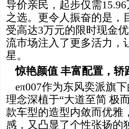
导价亲民，起步仅需15.
之选。更令人振奋的是，
受高达3万元的限时现金
流市场注入了更多活力，让
星。
惊艳颜值 丰富配置，轿
eπ007作为东风奕派
理念深植于“大道至简 极
款车型的造型内敛而优雅
感，又凸显了个性张扬的