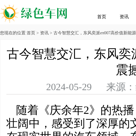
首页
资讯
您现在的位置:
首页
>
资讯
> 古今智慧交汇，东风奕派eπ007高价值新能
古今智慧交汇，东风奕派
震
2024-05-29 
随着《庆余年2》的热
壮阔中，感受到了深厚的