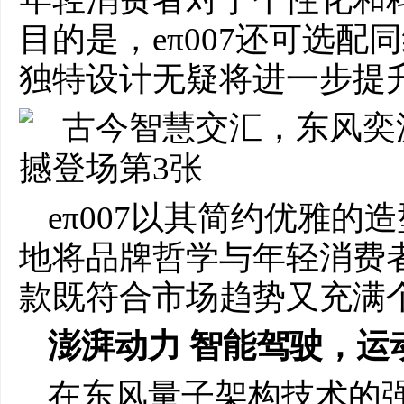
目的是，eπ007还可选
独特设计无疑将进一步提
eπ007以其简约优雅
地将品牌哲学与年轻消费
款既符合市场趋势又充满
澎湃动力 智能驾驶，运
在东风量子架构技术的强